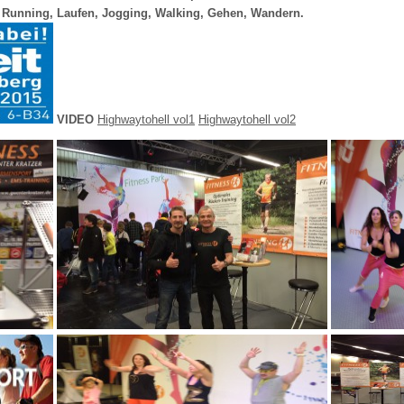
 Running, Laufen, Jogging, Walking, Gehen, Wandern.
VIDEO
Highwaytohell vol1
Highwaytohell vol2