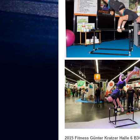
2015 Fitness Günter Kratzer Halle 6 B3