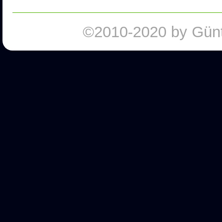
©2010-2020 by Günte