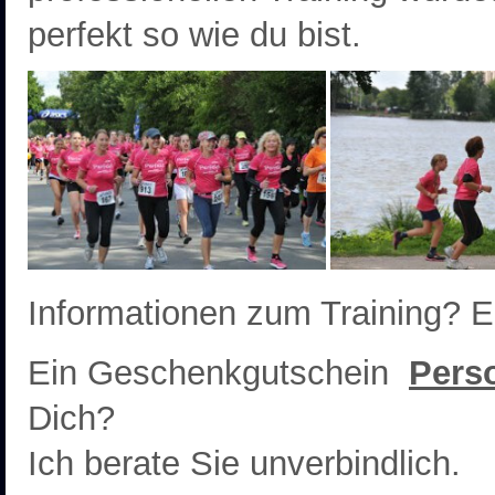
perfekt so wie du bist.
Informationen zum Training? 
Ein Geschenkgutschein
Perso
Dich?
Ich berate Sie unverbindlich.