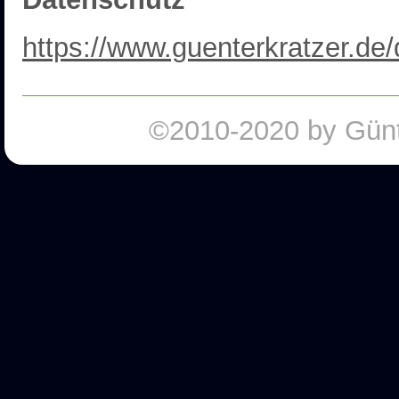
https://www.guenterkratzer.de
©2010-2020 by Günte