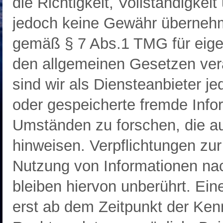
die Richtigkeit, Vollständigkeit
jedoch keine Gewähr übernehme
gemäß § 7 Abs.1 TMG für eigen
den allgemeinen Gesetzen ver
sind wir als Diensteanbieter jed
oder gespeicherte fremde Inf
Umständen zu forschen, die auf
hinweisen. Verpflichtungen zu
Nutzung von Informationen na
bleiben hiervon unberührt. Ein
erst ab dem Zeitpunkt der Ken