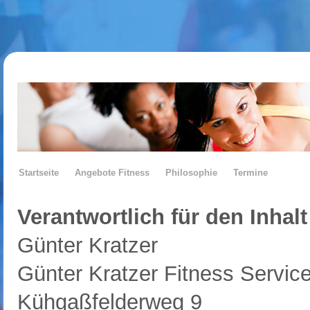
Startseite
Angebote Fitness
Philosophie
Termine
Verantwortlich für den Inhalt
Günter Kratzer
Günter Kratzer Fitness Servic
Kühgaßfelderweg 9