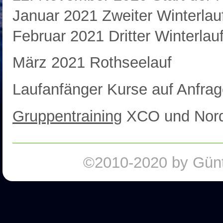
Januar 2021 Zweiter Winterlau
Februar 2021 Dritter Winterlau
März 2021 Rothseelauf
Laufanfänger Kurse auf Anfra
Gruppentraining
XCO und Nord
©2010-2020 by Günte